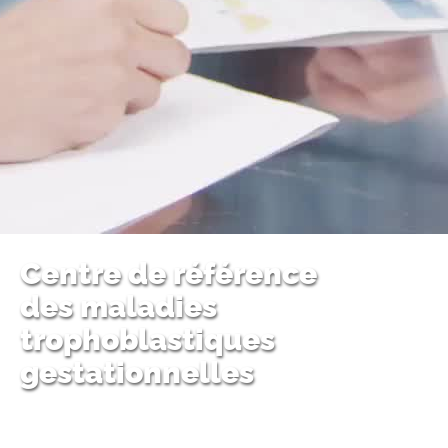
Centre de référence
des maladies
trophoblastiques
gestationnelles