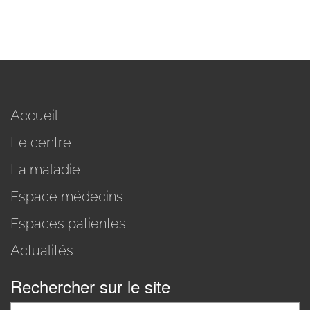
Accueil
Le centre
La maladie
Espace médecins
Espaces patientes
Actualités
Rechercher sur le site