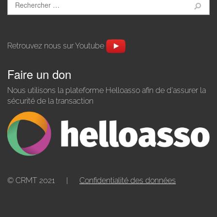
Retrouvez nous sur Youtube
Faire un don
Nous utilisons la plateforme Helloasso afin de d'assurer la
sécurité de la transaction
© CRMT 2021
|
Confidentialité des données